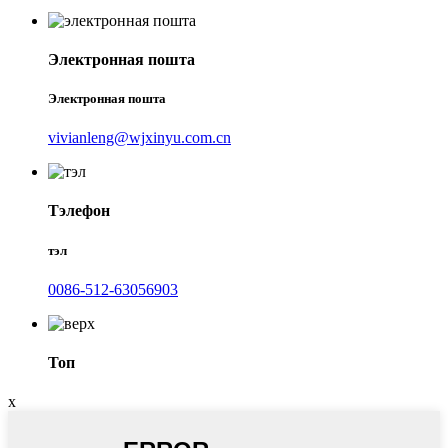
Электронная пошта
Электронная пошта
vivianleng@wjxinyu.com.cn
Тэлефон
тэл
0086-512-63056903
Топ
x