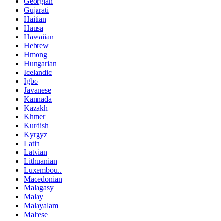
Georgian
Gujarati
Haitian
Hausa
Hawaiian
Hebrew
Hmong
Hungarian
Icelandic
Igbo
Javanese
Kannada
Kazakh
Khmer
Kurdish
Kyrgyz
Latin
Latvian
Lithuanian
Luxembou..
Macedonian
Malagasy
Malay
Malayalam
Maltese