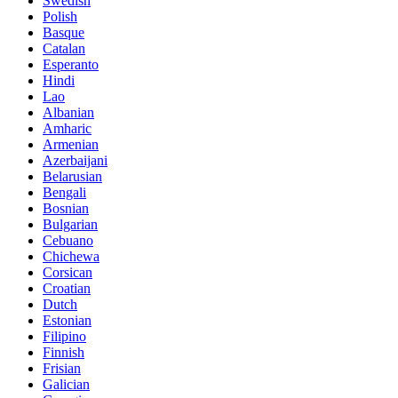
Swedish
Polish
Basque
Catalan
Esperanto
Hindi
Lao
Albanian
Amharic
Armenian
Azerbaijani
Belarusian
Bengali
Bosnian
Bulgarian
Cebuano
Chichewa
Corsican
Croatian
Dutch
Estonian
Filipino
Finnish
Frisian
Galician