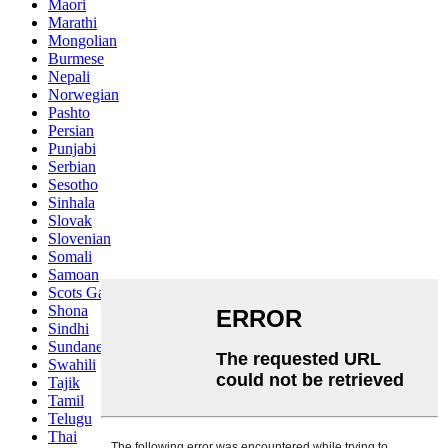
Maori
Marathi
Mongolian
Burmese
Nepali
Norwegian
Pashto
Persian
Punjabi
Serbian
Sesotho
Sinhala
Slovak
Slovenian
Somali
Samoan
Scots Gaelic
Shona
Sindhi
Sundanese
Swahili
Tajik
Tamil
Telugu
Thai