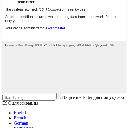
Націсніце Enter для пошуку або
ESC для закрыцця
English
French
German