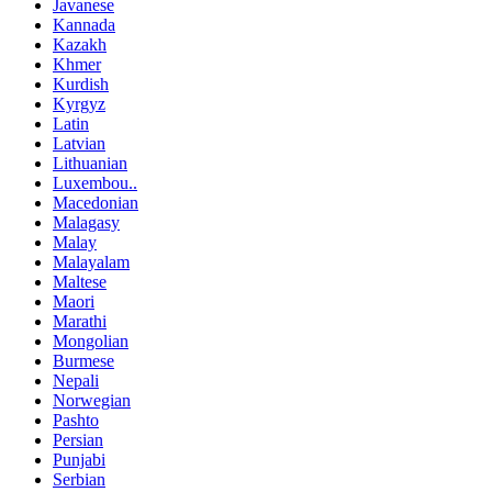
Javanese
Kannada
Kazakh
Khmer
Kurdish
Kyrgyz
Latin
Latvian
Lithuanian
Luxembou..
Macedonian
Malagasy
Malay
Malayalam
Maltese
Maori
Marathi
Mongolian
Burmese
Nepali
Norwegian
Pashto
Persian
Punjabi
Serbian