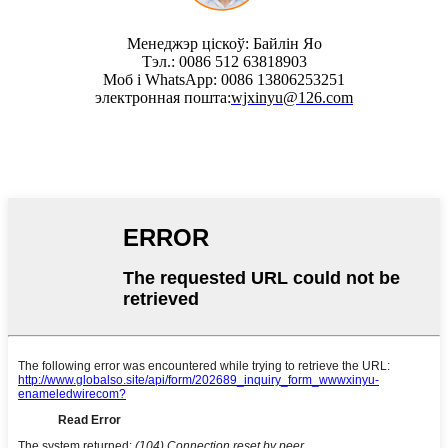
Менеджэр ціскоў: Байлін Яо
Тэл.: 0086 512 63818903
Моб і WhatsApp: 0086 13806253251
электронная пошта:
wjxinyu@126.com