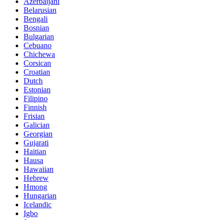
Azerbaijani
Belarusian
Bengali
Bosnian
Bulgarian
Cebuano
Chichewa
Corsican
Croatian
Dutch
Estonian
Filipino
Finnish
Frisian
Galician
Georgian
Gujarati
Haitian
Hausa
Hawaiian
Hebrew
Hmong
Hungarian
Icelandic
Igbo