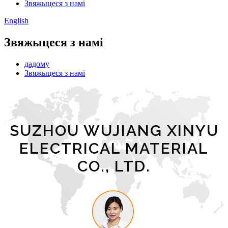
Звяжыцеся з намі
English
Звяжыцеся з намі
дадому
Звяжыцеся з намі
SUZHOU WUJIANG XINYU
ELECTRICAL MATERIAL
CO., LTD.