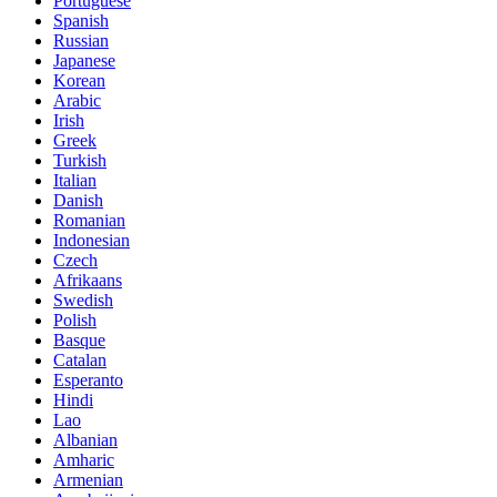
Portuguese
Spanish
Russian
Japanese
Korean
Arabic
Irish
Greek
Turkish
Italian
Danish
Romanian
Indonesian
Czech
Afrikaans
Swedish
Polish
Basque
Catalan
Esperanto
Hindi
Lao
Albanian
Amharic
Armenian