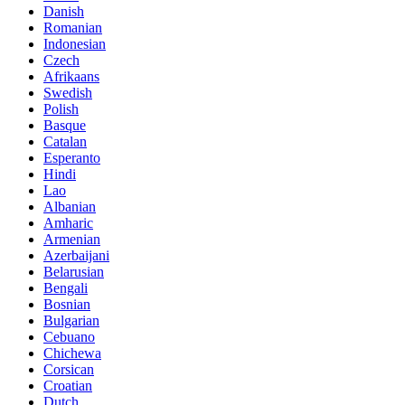
Danish
Romanian
Indonesian
Czech
Afrikaans
Swedish
Polish
Basque
Catalan
Esperanto
Hindi
Lao
Albanian
Amharic
Armenian
Azerbaijani
Belarusian
Bengali
Bosnian
Bulgarian
Cebuano
Chichewa
Corsican
Croatian
Dutch