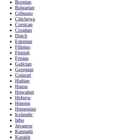
Bosnian
Bulgarian
Cebuano
Chichewa
Corsican
Croatian
Dutch
Estonian
Filipino
Finnish
Frisian
Galician
Georgian
Gujarati
Haitian
Hausa
Hawaiian
Hebrew
Hmong
Hungarian
Icelandic
Igbo
Javanese
Kannada
Kazakh