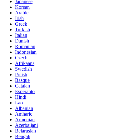
Japanese
Korean
Arabic
Irish
Greek
Turkish
Italian
Danish
Romanian
Indonesian
Czech
Afrikaans
Swedish
Polish
Basque
Catalan
Esperanto
Hindi
Lao
Albanian
Amharic
Armenian
Azerbaijani
Belarusian
Bengali