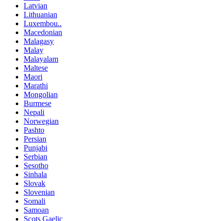
Latvian
Lithuanian
Luxembou..
Macedonian
Malagasy
Malay
Malayalam
Maltese
Maori
Marathi
Mongolian
Burmese
Nepali
Norwegian
Pashto
Persian
Punjabi
Serbian
Sesotho
Sinhala
Slovak
Slovenian
Somali
Samoan
Scots Gaelic