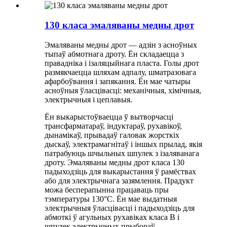
130 класа эмаляваны медны дрот
Эмаляваны медны дрот — адзін з асноўных
тыпаў абмотнага дроту. Ён складаецца з
правадніка і ізаляцыйнага пласта. Голы дрот
размякчаецца шляхам адпалу, шматразовага
афарбоўвання і запякання. Ён мае чатыры
асноўныя ўласцівасці: механічныя, хімічныя,
электрычныя і цеплавыя.
Ён выкарыстоўваецца ў вытворчасці
трансфарматараў, індуктараў, рухавікоў,
дынамікаў, прывадаў галовак жорсткіх
дыскаў, электрамагнітаў і іншых прылад, якія
патрабуюць шчыльных шпулек з ізаляванага
дроту. Эмаляваны медны дрот класа 130
падыходзіць для выкарыстання ў рамёствах
або для электрычнага зазямлення. Прадукт
можа бесперапынна працаваць пры
тэмпературы 130°C. Ён мае выдатныя
электрычныя ўласцівасці і падыходзіць для
абмоткі ў агульных рухавіках класа B і
шпулек электрычных прыбораў.