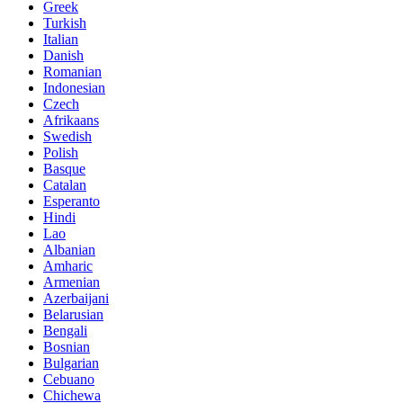
Greek
Turkish
Italian
Danish
Romanian
Indonesian
Czech
Afrikaans
Swedish
Polish
Basque
Catalan
Esperanto
Hindi
Lao
Albanian
Amharic
Armenian
Azerbaijani
Belarusian
Bengali
Bosnian
Bulgarian
Cebuano
Chichewa