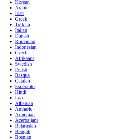
Korean
Arabic
Irish
Greek
Turkish
Italian
Danish
Romanian
Indonesian
Czech
Afrikaans
Swedish
Polish
Basque
Catalan
Esperanto
Hindi
Lao
Albanian
Amharic
Armenian
Azerbaijani
Belarusian
Bengali
Bosnian