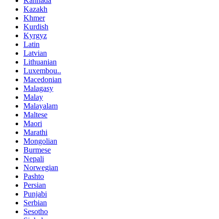
Kannada
Kazakh
Khmer
Kurdish
Kyrgyz
Latin
Latvian
Lithuanian
Luxembou..
Macedonian
Malagasy
Malay
Malayalam
Maltese
Maori
Marathi
Mongolian
Burmese
Nepali
Norwegian
Pashto
Persian
Punjabi
Serbian
Sesotho