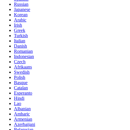
Russian
Japanese
Korean
Arabic
Irish
Greek
Turkish
Italian
Danish
Romanian
Indonesian
Czech
Afrikaans
Swedish
Polish
Basque
Catalan
Esperanto
Hindi
Lao
Albanian
Amharic
Armenian
Azerbaijani
Belarusian