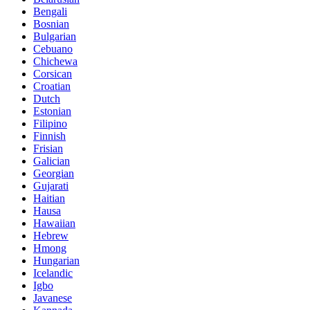
Bengali
Bosnian
Bulgarian
Cebuano
Chichewa
Corsican
Croatian
Dutch
Estonian
Filipino
Finnish
Frisian
Galician
Georgian
Gujarati
Haitian
Hausa
Hawaiian
Hebrew
Hmong
Hungarian
Icelandic
Igbo
Javanese