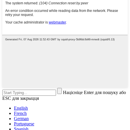
Націсніце Enter для пошуку або
ESC для закрыцця
English
French
German
Portuguese
Spanish