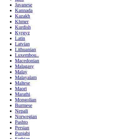
Javanese
Kannada
Kazakh
Khmer
Kurdish
Kyrgyz
Latin
Latvian
Lithuanian
Luxembou..
Macedonian
Malagasy
Malay
Malayalam
Maltese
Maori
Marathi
Mongolian
Burmese
Nepali
Norwegian
Pashto
Persian
Punjabi
Serbian