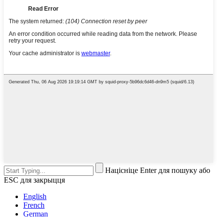
Націсніце Enter для пошуку або
ESC для закрыцця
English
French
German