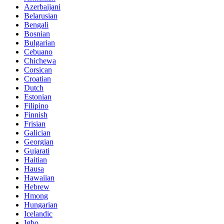
Azerbaijani
Belarusian
Bengali
Bosnian
Bulgarian
Cebuano
Chichewa
Corsican
Croatian
Dutch
Estonian
Filipino
Finnish
Frisian
Galician
Georgian
Gujarati
Haitian
Hausa
Hawaiian
Hebrew
Hmong
Hungarian
Icelandic
Igbo