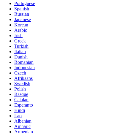
Portuguese
Spanish
Russian
Japanese
Korean
Arabic
Irish
Greek
Turkish
Italian
Danish
Romanian
Indonesian
Czech
Afrikaans
Swedish
Polish
Basque
Catalan
Esperanto
Hindi
Lao
Albanian
Amharic
Armenian