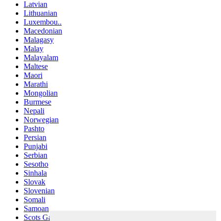
Latvian
Lithuanian
Luxembou..
Macedonian
Malagasy
Malay
Malayalam
Maltese
Maori
Marathi
Mongolian
Burmese
Nepali
Norwegian
Pashto
Persian
Punjabi
Serbian
Sesotho
Sinhala
Slovak
Slovenian
Somali
Samoan
Scots Gaelic