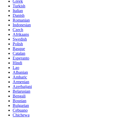
Greek
Turkish
Italian
Danish
Romanian
Indonesian
Czech
Afrikaans
Swedish
Polish
Basque
Catalan
Esperanto
Hindi
Lao
Albanian
Amharic
Armenian
Azerbaijani
Belarusian
Bengali
Bosnian
Bulgarian
Cebuano
Chichewa