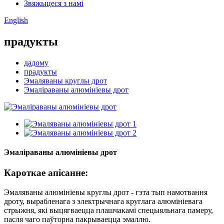
Звяжыцеся з намі
English
прадукты
дадому
прадукты
Эмаляваны круглы дрот
Эмаліраваны алюмініевы дрот
Эмаліраваны алюмініевы дрот
Кароткае апісанне:
Эмаляваны алюмініевы круглы дрот - гэта тып намотвання
дроту, вырабленага з электрычнага круглага алюмініевага
стрыжня, ​​які выцягваецца плашчакамі спецыяльнага памеру,
пасля чаго паўторна пакрываецца эмаллю.