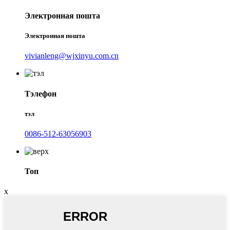
Электронная пошта
Электронная пошта
vivianleng@wjxinyu.com.cn
Тэлефон
тэл
0086-512-63056903
Топ
x