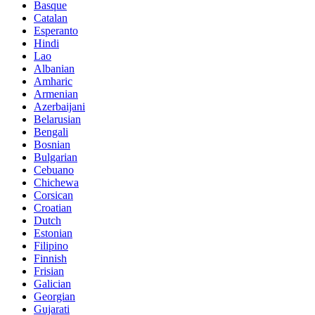
Basque
Catalan
Esperanto
Hindi
Lao
Albanian
Amharic
Armenian
Azerbaijani
Belarusian
Bengali
Bosnian
Bulgarian
Cebuano
Chichewa
Corsican
Croatian
Dutch
Estonian
Filipino
Finnish
Frisian
Galician
Georgian
Gujarati