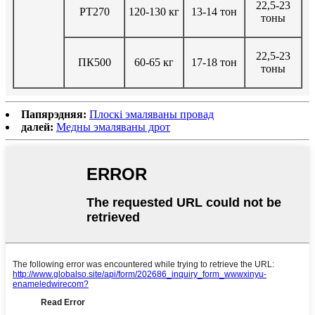
22,5-23
PT270
120-130 кг
13-14 тон
тоны
22,5-23
ПК500
60-65 кг
17-18 тон
тоны
Папярэдняя:
Плоскі эмаляваны провад
далей:
Медны эмаляваны дрот