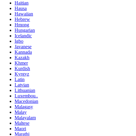
Haitian
Hausa
Hawaiian
Hebrew
Hmong
Hungarian
Icelandic
Igbo
Javanese
Kannada
Kazakh
Khmer
Kurdish
Kyrgyz
Latin
Latvian
Lithuanian
Luxembou..
Macedonian
Malagasy
Malay
Malayalam
Maltese
Maori
Marathi