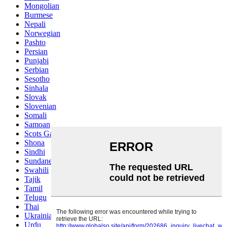
Mongolian
Burmese
Nepali
Norwegian
Pashto
Persian
Punjabi
Serbian
Sesotho
Sinhala
Slovak
Slovenian
Somali
Samoan
Scots Gaelic
Shona
Sindhi
Sundanese
Swahili
Tajik
Tamil
Telugu
Thai
Ukrainian
Urdu