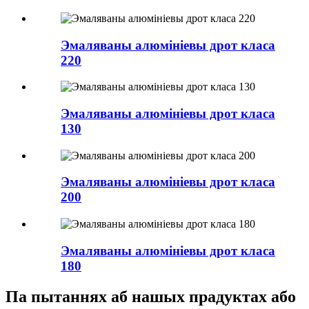
Эмаляваны алюмініевы дрот класа
220
Эмаляваны алюмініевы дрот класа
130
Эмаляваны алюмініевы дрот класа
200
Эмаляваны алюмініевы дрот класа
180
Па пытаннях аб нашых прадуктах або