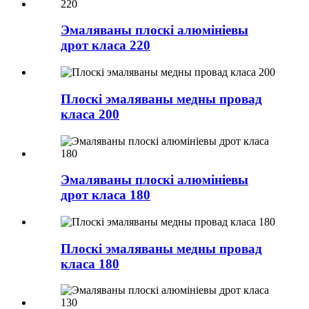
Эмаляваны плоскі алюмініевы
дрот класа 220
Плоскі эмаляваны медны провад
класа 200
Эмаляваны плоскі алюмініевы
дрот класа 180
Плоскі эмаляваны медны провад
класа 180