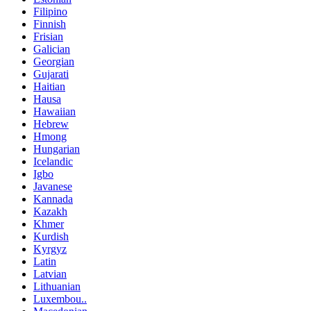
Filipino
Finnish
Frisian
Galician
Georgian
Gujarati
Haitian
Hausa
Hawaiian
Hebrew
Hmong
Hungarian
Icelandic
Igbo
Javanese
Kannada
Kazakh
Khmer
Kurdish
Kyrgyz
Latin
Latvian
Lithuanian
Luxembou..