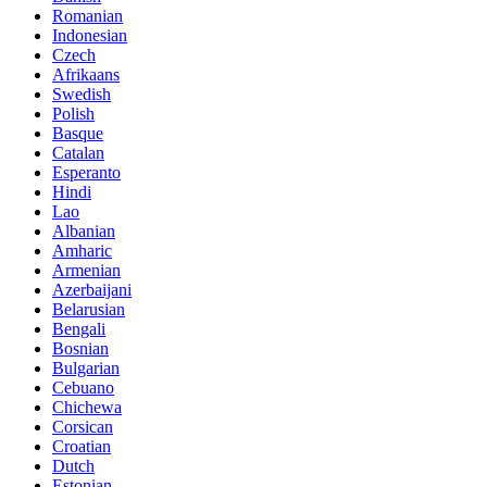
Romanian
Indonesian
Czech
Afrikaans
Swedish
Polish
Basque
Catalan
Esperanto
Hindi
Lao
Albanian
Amharic
Armenian
Azerbaijani
Belarusian
Bengali
Bosnian
Bulgarian
Cebuano
Chichewa
Corsican
Croatian
Dutch
Estonian