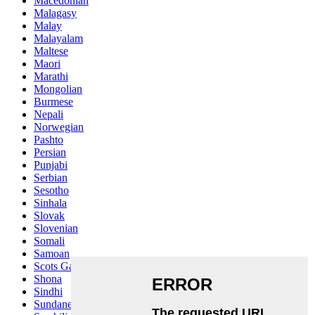
Macedonian
Malagasy
Malay
Malayalam
Maltese
Maori
Marathi
Mongolian
Burmese
Nepali
Norwegian
Pashto
Persian
Punjabi
Serbian
Sesotho
Sinhala
Slovak
Slovenian
Somali
Samoan
Scots Gaelic
Shona
Sindhi
Sundanese